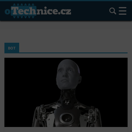
Hledat
BOT