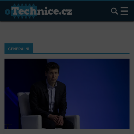
Hledat
GENERÁLNÍ