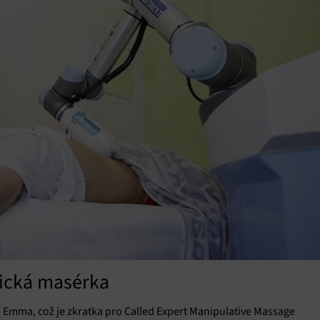
tická masérka
 Emma, což je zkratka pro Called Expert Manipulative Massage