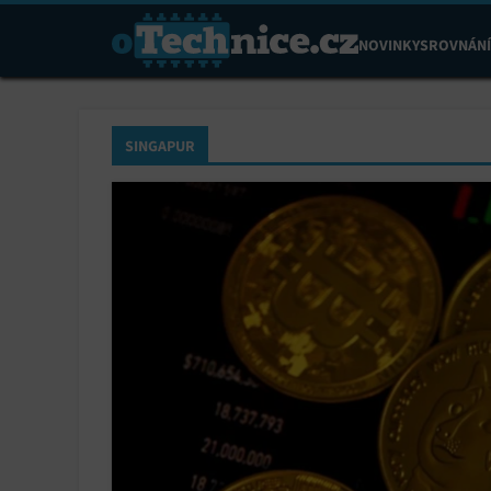
NOVINKY
SROVNÁNÍ
SINGAPUR