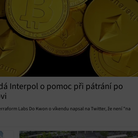
dá Interpol o pomoc při pátrání po
vi
Terraform Labs Do Kwon o víkendu napsal na Twitter, že není "na