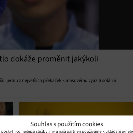
tlo dokáže proměnit jakýkoli
ili jednu z největších překážek k masovému využití solární
Souhlas s použitím cookies
oskytli co nejlepší služby, my a naši partneři používáme k ukládání a/neb