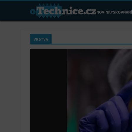
NOVINKY
SROVNÁNÍ
VRSTVA