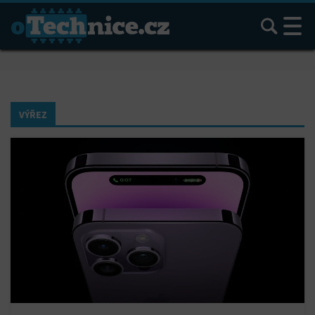
Hledat
VÝŘEZ