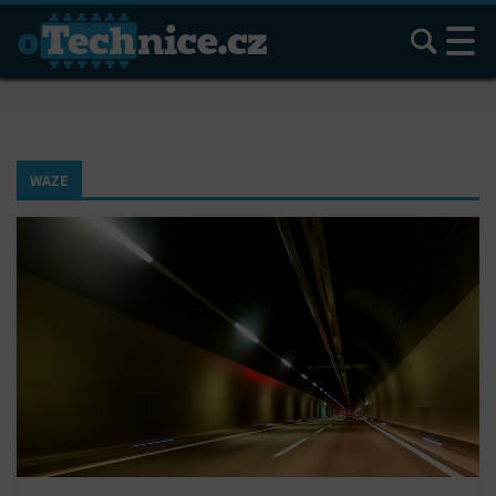
Hledat
WAZE