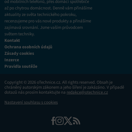
od mobilních telefonů, přes domácí spotřebiče
až po chytrou domácnost. Denně vám přinášíme
aktuality ze světa technického pokroku,
recenzujeme pro vás nové produkty a přinášíme
zajímavá srovnání. Jsme vaším průvodcem
světem techniky.
Kontakt
Ochrana osobních údajů
Zásady cookies
Inzerce
Pravidla soutěže
Copyright © 2026 oTechnice.cz. All rights reserved. Obsah je
chráněný autorským zákonem a jeho šíření je zakázáno. V případě
dotazů nás prosím kontaktujte na
redakce@otechnice.cz
Nastavení souhlasu s cookies