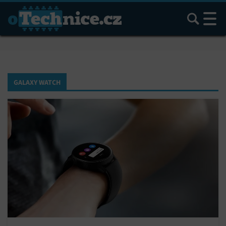
Hledat
GALAXY WATCH