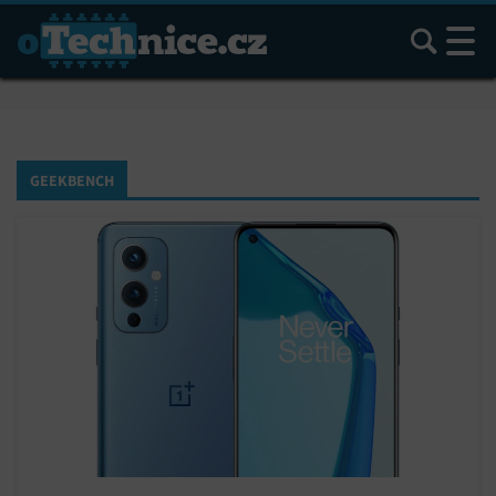
Hledat
GEEKBENCH