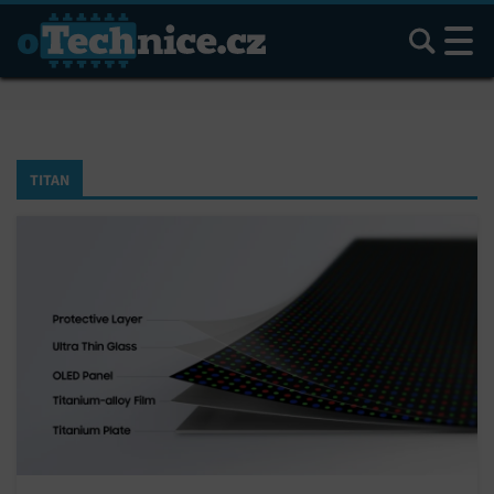
Hledat
TITAN