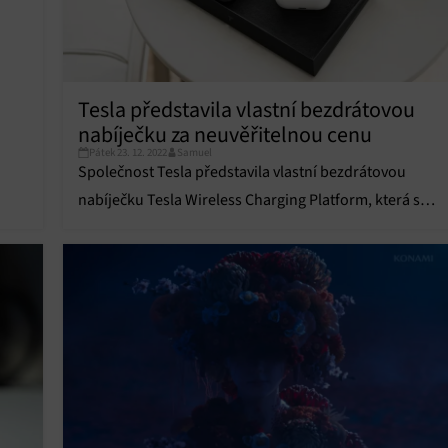
Tesla představila vlastní bezdrátovou
nabíječku za neuvěřitelnou cenu
Pátek 23. 12. 2022
Samuel
Společnost Tesla představila vlastní bezdrátovou
nabíječku Tesla Wireless Charging Platform, která se
pravděpodobně vyplatí málokomu.