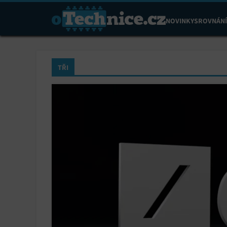
NOVINKY
SROVNÁNÍ
TŘI