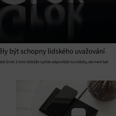
ěly být schopny lidského uvažování
el Grok 3 mini dokáže rychle odpovídat na otázky, ale není tak