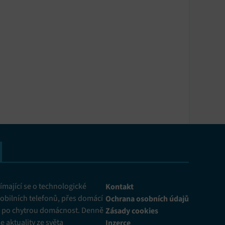
mající se o technologické
Kontakt
obilních telefonů, přes domácí
Ochrana osobních údajů
ž po chytrou domácnost. Denně
Zásady cookies
 aktuality ze světa
Inzerce