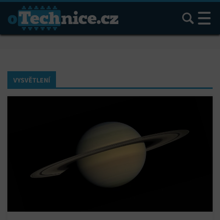
Hledat
VYSVĚTLENÍ