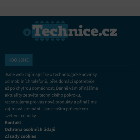
KDO JSME
Jsme web zajímající se o technologické novinky
od mobilních telefonů, přes domácí spotřebiče
až po chytrou domácnost. Denně vám přinášíme
aktuality ze světa technického pokroku,
recenzujeme pro vás nové produkty a přinášíme
zajímavá srovnání. Jsme vaším průvodcem
světem techniky.
Kontakt
Ochrana osobních údajů
Zásady cookies