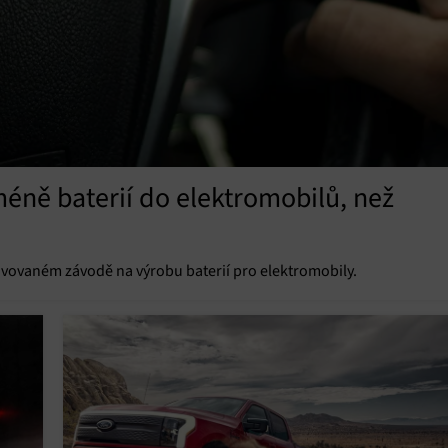
éně baterií do elektromobilů, než
ravovaném závodě na výrobu baterií pro elektromobily.