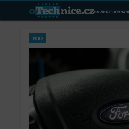
NOVINKY
SROVNÁNÍ
FORD