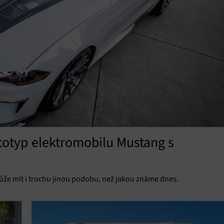
ototyp elektromobilu Mustang s
ůže mít i trochu jinou podobu, než jakou známe dnes.