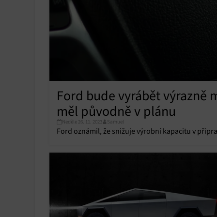
Ford bude vyrábět výrazně m
měl původně v plánu
Neděle 26. 11. 2023
Samuel
Ford oznámil, že snižuje výrobní kapacitu v přip