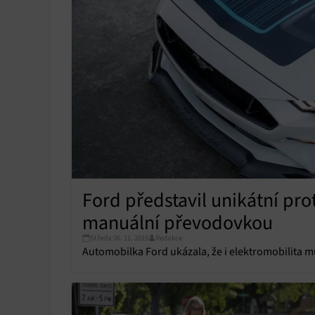
Ford představil unikátní pr
manuální převodovkou
Středa 06. 11. 2019
Redakce
Automobilka Ford ukázala, že i elektromobilita m