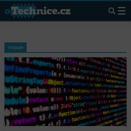
Hledat
TITULKY