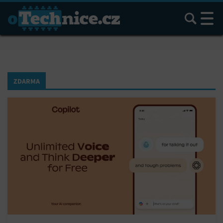
Hledat
ZDARMA