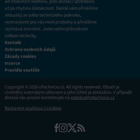
od mobilních telefonů, přes domácí spotřebiče
až po chytrou domácnost. Denně vám přinášíme
aktuality ze světa technického pokroku,
recenzujeme pro vás nové produkty a přinášíme
zajímavá srovnání. Jsme vaším průvodcem
světem techniky.
Kontakt
Ochrana osobních údajů
Zásady cookies
Inzerce
Pravidla soutěže
Copyright © 2026 oTechnice.cz. All rights reserved. Obsah je
chráněný autorským zákonem a jeho šíření je zakázáno. V případě
dotazů nás prosím kontaktujte na
redakce@otechnice.cz
Nastavení souhlasu s cookies