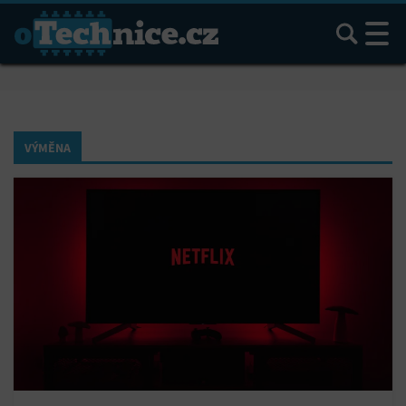
Hledat
VÝMĚNA