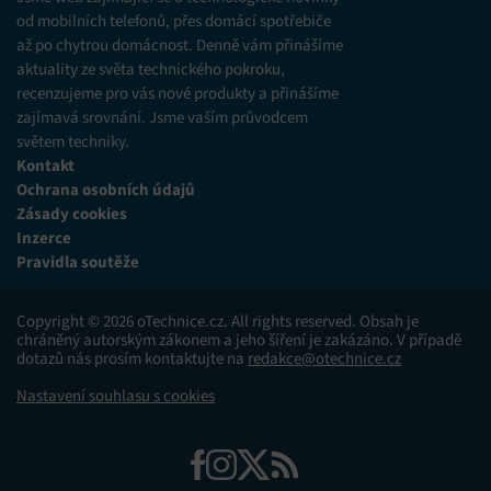
od mobilních telefonů, přes domácí spotřebiče
až po chytrou domácnost. Denně vám přinášíme
aktuality ze světa technického pokroku,
recenzujeme pro vás nové produkty a přinášíme
zajímavá srovnání. Jsme vaším průvodcem
světem techniky.
Kontakt
Ochrana osobních údajů
Zásady cookies
Inzerce
Pravidla soutěže
Copyright © 2026 oTechnice.cz. All rights reserved. Obsah je
chráněný autorským zákonem a jeho šíření je zakázáno. V případě
dotazů nás prosím kontaktujte na
redakce@otechnice.cz
Nastavení souhlasu s cookies