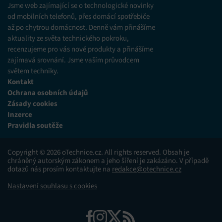
Jsme web zajímající se o technologické novinky
od mobilních telefonů, přes domácí spotřebiče
až po chytrou domácnost. Denně vám přinášíme
aktuality ze světa technického pokroku,
recenzujeme pro vás nové produkty a přinášíme
zajímavá srovnání. Jsme vaším průvodcem
světem techniky.
Kontakt
Ochrana osobních údajů
Zásady cookies
Inzerce
Pravidla soutěže
Copyright © 2026 oTechnice.cz. All rights reserved. Obsah je
chráněný autorským zákonem a jeho šíření je zakázáno. V případě
dotazů nás prosím kontaktujte na
redakce@otechnice.cz
Nastavení souhlasu s cookies