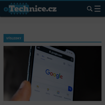
Hledat
VÝSLEDKY