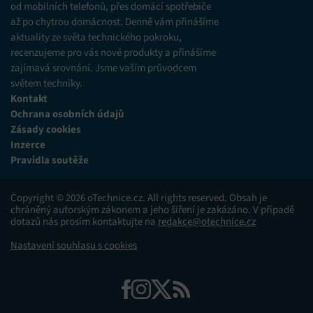
od mobilních telefonů, přes domácí spotřebiče
až po chytrou domácnost. Denně vám přinášíme
aktuality ze světa technického pokroku,
recenzujeme pro vás nové produkty a přinášíme
zajímavá srovnání. Jsme vaším průvodcem
světem techniky.
Kontakt
Ochrana osobních údajů
Zásady cookies
Inzerce
Pravidla soutěže
Copyright © 2026 oTechnice.cz. All rights reserved. Obsah je
chráněný autorským zákonem a jeho šíření je zakázáno. V případě
dotazů nás prosím kontaktujte na
redakce@otechnice.cz
Nastavení souhlasu s cookies