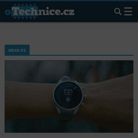
Hledat
WEAR OS