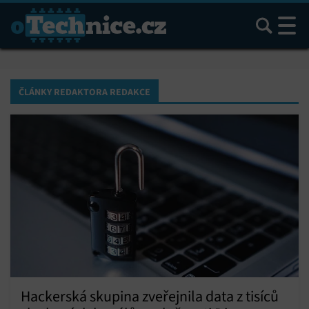
Hledat
ČLÁNKY REDAKTORA REDAKCE
Hackerská skupina zveřejnila data z tisíců