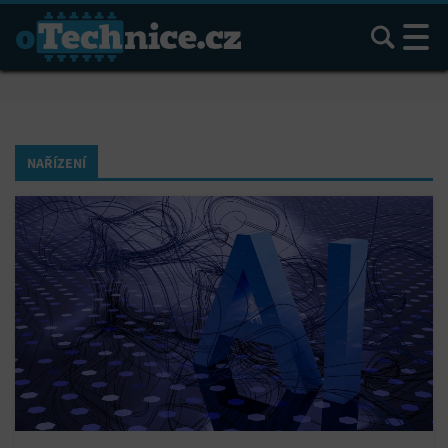
Hledat
NAŘÍZENÍ