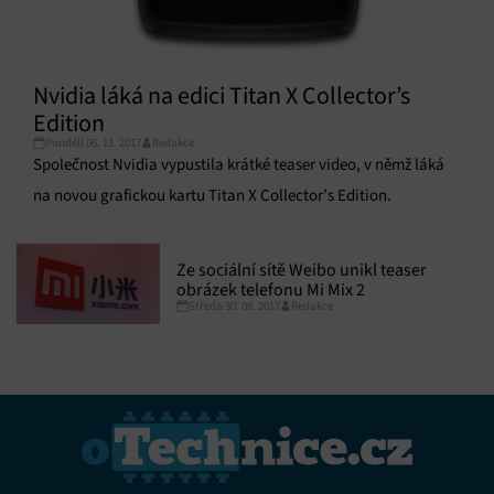
Nvidia láká na edici Titan X Collector’s
Edition
Pondělí 06. 11. 2017
Redakce
Společnost Nvidia vypustila krátké teaser video, v němž láká
na novou grafickou kartu Titan X Collector’s Edition.
Ze sociální sítě Weibo unikl teaser
obrázek telefonu Mi Mix 2
Středa 30. 08. 2017
Redakce