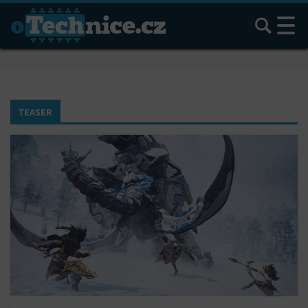
Hledat
TEASER