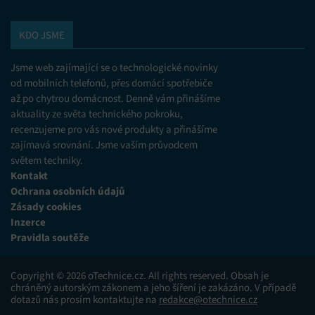
KDO JSME
Jsme web zajímající se o technologické novinky
od mobilních telefonů, přes domácí spotřebiče
až po chytrou domácnost. Denně vám přinášíme
aktuality ze světa technického pokroku,
recenzujeme pro vás nové produkty a přinášíme
zajímavá srovnání. Jsme vaším průvodcem
světem techniky.
Kontakt
Ochrana osobních údajů
Zásady cookies
Inzerce
Pravidla soutěže
Copyright © 2026 oTechnice.cz. All rights reserved. Obsah je
chráněný autorským zákonem a jeho šíření je zakázáno. V případě
dotazů nás prosím kontaktujte na
redakce@otechnice.cz