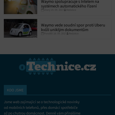
Waymo spolupracuje s Intelem na
systémech automatického řízení
Úterý 19. 09. 2017
Redakce
Waymo vede soudní spor proti Uberu
kvůli uniklým dokumentům
Pondělí 18. 09. 2017
Redakce
KDO JSME
Jsme web zajímající se o technologické novinky
od mobilních telefonů, přes domácí spotřebiče
až po chytrou domácnost. Denně vám přinášíme