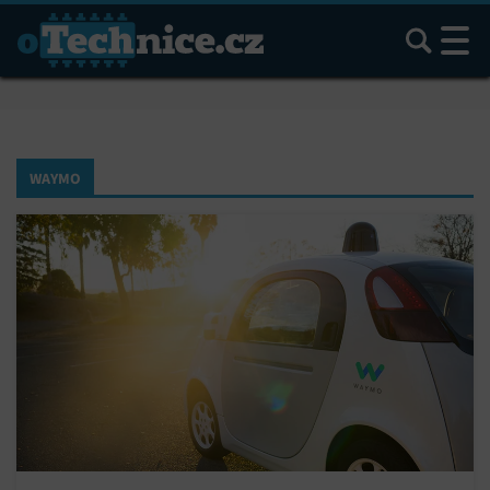
Hledat
WAYMO