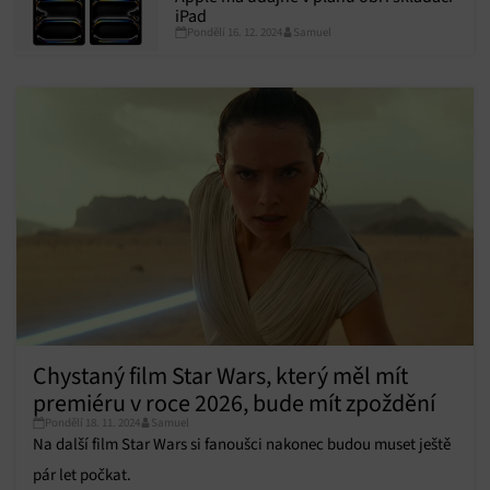
iPad
Pondělí 16. 12. 2024
Samuel
Chystaný film Star Wars, který měl mít
premiéru v roce 2026, bude mít zpoždění
Pondělí 18. 11. 2024
Samuel
Na další film Star Wars si fanoušci nakonec budou muset ještě
pár let počkat.