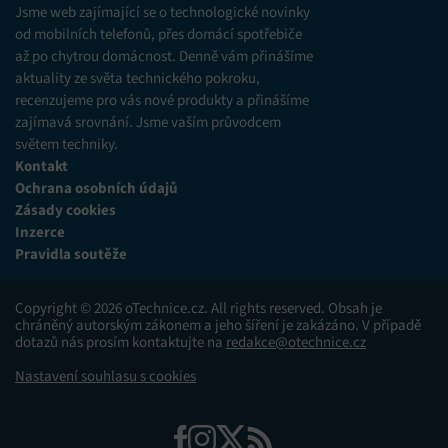
Jsme web zajímající se o technologické novinky
od mobilních telefonů, přes domácí spotřebiče
až po chytrou domácnost. Denně vám přinášíme
aktuality ze světa technického pokroku,
recenzujeme pro vás nové produkty a přinášíme
zajímavá srovnání. Jsme vaším průvodcem
světem techniky.
Kontakt
Ochrana osobních údajů
Zásady cookies
Inzerce
Pravidla soutěže
Copyright © 2026 oTechnice.cz. All rights reserved. Obsah je
chráněný autorským zákonem a jeho šíření je zakázáno. V případě
dotazů nás prosím kontaktujte na
redakce@otechnice.cz
Nastavení souhlasu s cookies