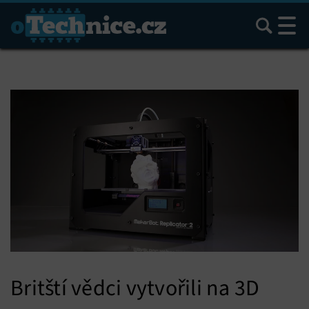
Hledat
Britští vědci vytvořili na 3D