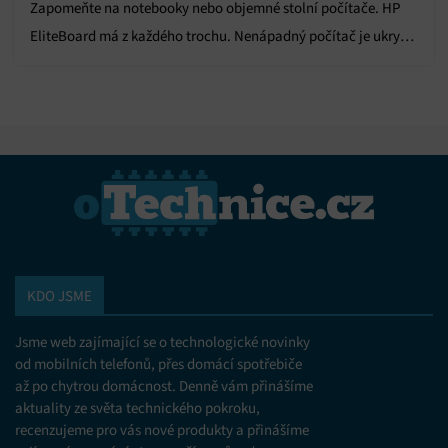
Zapomeňte na notebooky nebo objemné stolní počítače. HP
EliteBoard má z každého trochu. Nenápadný počítač je ukrytý
přímo v klávesnici.
KDO JSME
Jsme web zajímající se o technologické novinky
od mobilních telefonů, přes domácí spotřebiče
až po chytrou domácnost. Denně vám přinášíme
aktuality ze světa technického pokroku,
recenzujeme pro vás nové produkty a přinášíme