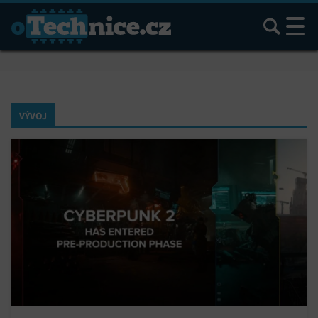
Hledat
VÝVOJ