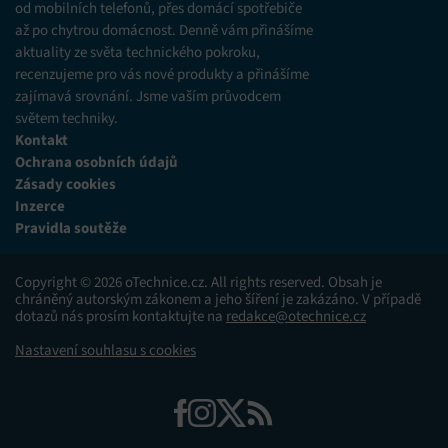
od mobilních telefonů, přes domácí spotřebiče
až po chytrou domácnost. Denně vám přinášíme
aktuality ze světa technického pokroku,
recenzujeme pro vás nové produkty a přinášíme
zajímavá srovnání. Jsme vaším průvodcem
světem techniky.
Kontakt
Ochrana osobních údajů
Zásady cookies
Inzerce
Pravidla soutěže
Copyright © 2026 oTechnice.cz. All rights reserved. Obsah je
chráněný autorským zákonem a jeho šíření je zakázáno. V případě
dotazů nás prosím kontaktujte na
redakce@otechnice.cz
Nastavení souhlasu s cookies