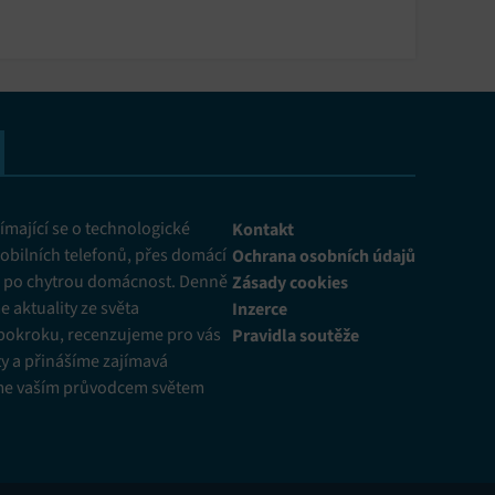
mající se o technologické
Kontakt
obilních telefonů, přes domácí
Ochrana osobních údajů
ž po chytrou domácnost. Denně
Zásady cookies
 aktuality ze světa
Inzerce
pokroku, recenzujeme pro vás
Pravidla soutěže
y a přinášíme zajímavá
me vaším průvodcem světem