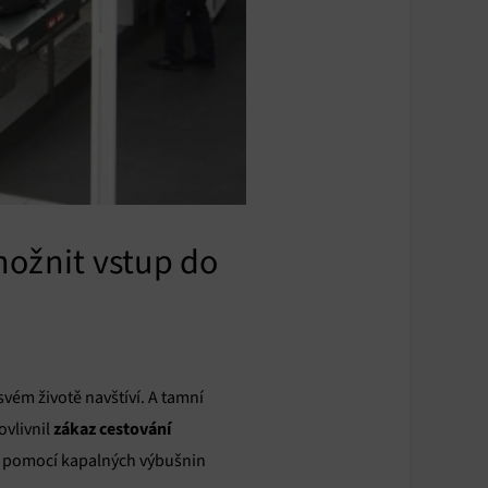
možnit vstup do
svém životě navštíví. A tamní
zákaz cestování
ovlivnil
la pomocí kapalných výbušnin