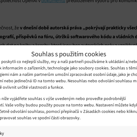
společnost OpenAI v
dokumentu
předloženém Výboru pro komunikace
v dnešní době autorská práva „pokrývají prakticky všec
čnost, že
tografií, příspěvků na fóru, útržků softwarového kódu a vládníc
h dat na knihy a kresby, které jsou bez autorských práv a vznikly př
Souhlas s použitím cookies
le nepomohlo by vytvořit systémy umělé inteligence, které by odp
oskytli co nejlepší služby, my a naši partneři používáme k ukládání a/neb
k informacím o zařízeních, technologie jako soubory cookies. Souhlas s těm
giemi nám a našim partnerům umožní zpracovávat osobní údaje, jako je cho
proti společnostem OpenAI a Microsoft padají obvinění, že společno
ní nebo jedinečná ID na tomto webu. Nesouhlas nebo odvolání souhlasu 
ě ovlivnit určité vlastnosti a funkce.
liardový průmysl a mají z materiálů chráněných autorskými právy 
í spisovatelů tvrdí, že by společnosti mohly autorům například nab
m níže vyjádřete souhlas s výše uvedeným nebo proveďte podrobnější
tí. Vaše volby budou použity pouze na tomto webu. Nastavení můžete kdyk
včetně odvolání souhlasu, pomocí přepínačů v Zásadách cookies nebo klikn
Spravovat souhlas ve spodní části obrazovky.
onkrétním žalobám nevyjádřila, ale poskytla odpověď na stížnost 
iky
 svolení používá její zpravodajské články. Společnost tvrdí, že dení