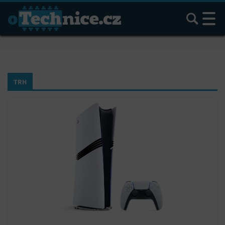
Hledat
TRH