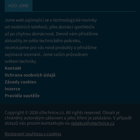
KDO JSME
Jsme web zajímající se o technologické novinky
od mobilních telefonů, přes domácí spotřebiče
až po chytrou domácnost. Denně vám přinášíme
aktuality ze světa technického pokroku,
recenzujeme pro vás nové produkty a přinášíme
zajímavá srovnání. Jsme vaším průvodcem
světem techniky.
Kontakt
Ochrana osobních údajů
Zásady cookies
Inzerce
Pravidla soutěže
Copyright © 2026 oTechnice.cz. All rights reserved. Obsah je
chráněný autorským zákonem a jeho šíření je zakázáno. V případě
dotazů nás prosím kontaktujte na
redakce@otechnice.cz
Nastavení souhlasu s cookies